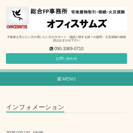
不動産を売りたい方や買いたい方のサポート・相続に関する諸々の疑問・火災保険の御相
談はおまかせ下さい
090-3369-0710
お問い合わせ
MENU
インフォメーション
2026
03
31 18:05
/
/