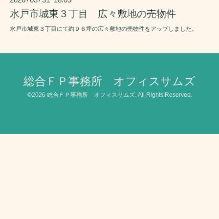
水戸市城東３丁目 広々敷地の売物件
水戸市城東３丁目にて約９６坪の広々敷地の売物件をアップしました。
総合ＦＰ事務所 オフィスサムズ
©2026
総合ＦＰ事務所 オフィスサムズ
. All Rights Reserved.