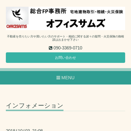
不動産を売りたい方や買いたい方のサポート・相続に関する諸々の疑問・火災保険の御相
談はおまかせ下さい
090-3369-0710
お問い合わせ
MENU
インフォメーション
2018
10
03 21:08
/
/