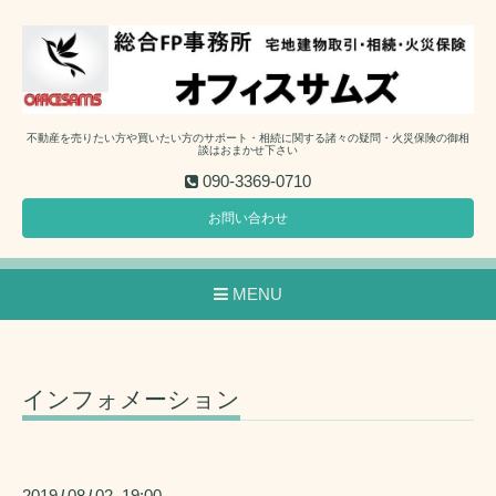
不動産を売りたい方や買いたい方のサポート・相続に関する諸々の疑問・火災保険の御相
談はおまかせ下さい
090-3369-0710
お問い合わせ
MENU
インフォメーション
2019
08
02 19:00
/
/