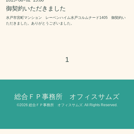
御契約いただきました
水戸市宮町マンション レーベンハイム水戸コルムナード1405 御契約い
ただきました。ありがとうございました。
1
総合ＦＰ事務所 オフィスサムズ
©2026
総合ＦＰ事務所 オフィスサムズ
. All Rights Reserved.