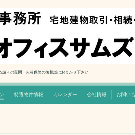
る諸々の疑問・火災保険の御相談はおまかせ下さい
ン
特選物件情報
カレンダー
会社情報
お問い