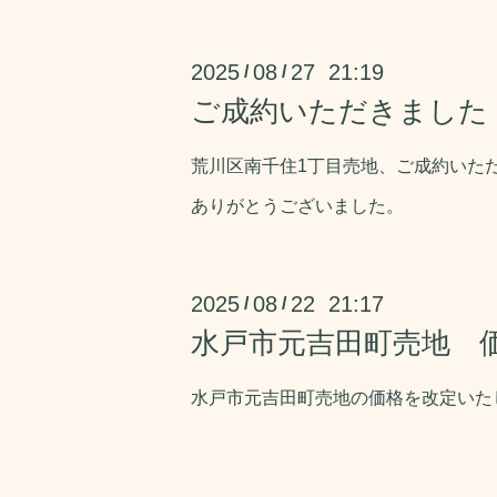
2025
08
27 21:19
/
/
ご成約いただきました
荒川区南千住1丁目売地、ご成約いた
ありがとうございました。
2025
08
22 21:17
/
/
水戸市元吉田町売地 
水戸市元吉田町売地の価格を改定いた