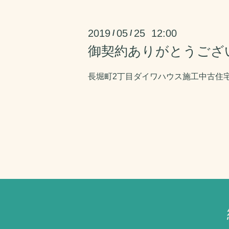
2019
05
25 12:00
/
/
御契約ありがとうござ
長堀町2丁目ダイワハウス施工中古住