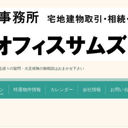
る諸々の疑問・火災保険の御相談はおまかせ下さい
ン
特選物件情報
カレンダー
会社情報
お問い