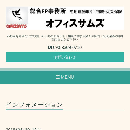
不動産を売りたい方や買いたい方のサポート・相続に関する諸々の疑問・火災保険の御相
談はおまかせ下さい
090-3369-0710
お問い合わせ
MENU
インフォメーション
2018
04
30 13:11
/
/