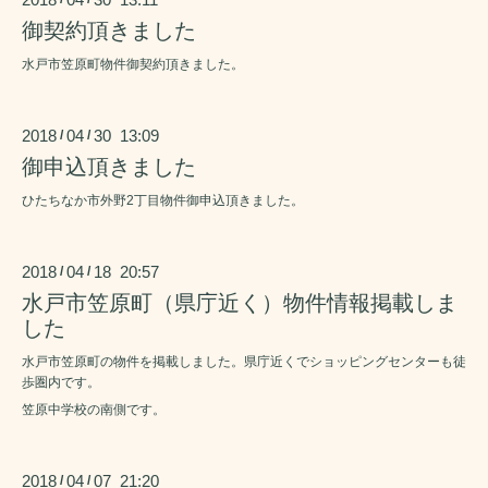
御契約頂きました
水戸市笠原町物件御契約頂きました。
2018
04
30 13:09
/
/
御申込頂きました
ひたちなか市外野2丁目物件御申込頂きました。
2018
04
18 20:57
/
/
水戸市笠原町（県庁近く）物件情報掲載しま
した
水戸市笠原町の物件を掲載しました。県庁近くでショッピングセンターも徒
歩圏内です。
笠原中学校の南側です。
2018
04
07 21:20
/
/