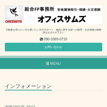
不動産を売りたい方や買いたい方のサポート・相続に関する諸々の疑問・火災保険の御相
談はおまかせ下さい
090-3369-0710
お問い合わせ
MENU
インフォメーション
2025
02
23 10:17
/
/