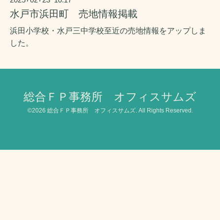
水戸市浜田町 売地情報掲載
浜田小学校・水戸三中学校至近の売地情報をアップしま
した
。
総合ＦＰ事務所 オフィスサムズ
©2026
総合ＦＰ事務所 オフィスサムズ
. All Rights Reserved.