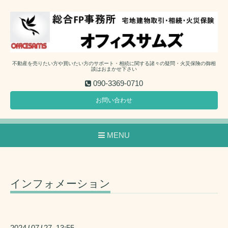
不動産を売りたい方や買いたい方のサポート・相続に関する諸々の疑問・火災保険の御相
談はおまかせ下さい
090-3369-0710
お問い合わせ
MENU
インフォメーション
2024
07
27 13:55
/
/