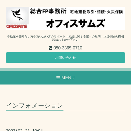
不動産を売りたい方や買いたい方のサポート・相続に関する諸々の疑問・火災保険の御相
談はおまかせ下さい
090-3369-0710
お問い合わせ
MENU
インフォメーション
2023
03
31 10:04
/
/