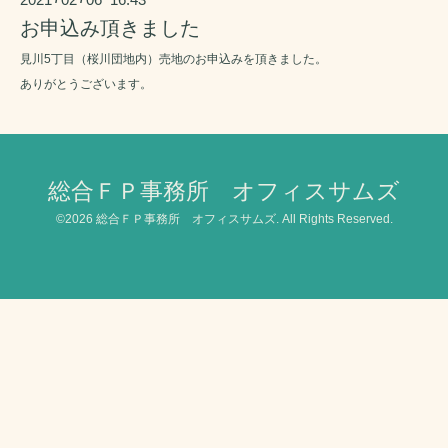
お申込み頂きました
見川5丁目（桜川団地内）売地のお申込みを頂きました。
ありがとうございます。
総合ＦＰ事務所 オフィスサムズ
©2026
総合ＦＰ事務所 オフィスサムズ
. All Rights Reserved.