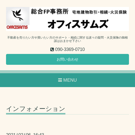
不動産を売りたい方や買いたい方のサポート・相続に関する諸々の疑問・火災保険の御相
談はおまかせ下さい
090-3369-0710
お問い合わせ
MENU
インフォメーション
2021
02
06 16:43
/
/