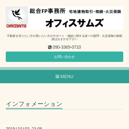
不動産を売りたい方や買いたい方のサポート・相続に関する諸々の疑問・火災保険の御相
談はおまかせ下さい
090-3369-0710
お問い合わせ
MENU
インフォメーション
2018
10
03 21:08
/
/