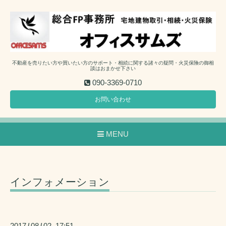
不動産を売りたい方や買いたい方のサポート・相続に関する諸々の疑問・火災保険の御相
談はおまかせ下さい
090-3369-0710
お問い合わせ
MENU
インフォメーション
2017
08
02 17:51
/
/