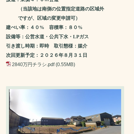
（当該地は南側の位置指定道路の区域外
ですが、区域の変更申請可）
建ぺい率：４０
%
容積率：８０
%
設備等：公営水道・公共下水・
LP
ガス
引き渡し時期：即時 取引態様：媒介
次回更新予定：２０２６年８月３１日
2840万円チラシ.pdf
(0.55MB)