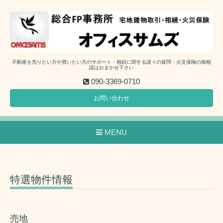
不動産を売りたい方や買いたい方のサポート・相続に関する諸々の疑問・火災保険の御相
談はおまかせ下さい
090-3369-0710
お問い合わせ
MENU
特選物件情報
売地