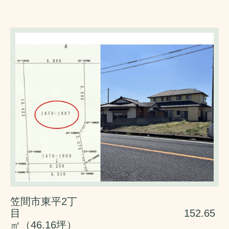
笠間市東平2丁
目 152.65
㎡（46.16坪）