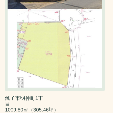
銚子市明神町1丁
目
1009.80㎡（305.46坪）