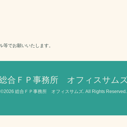
ル等でお願いいたします。
総合ＦＰ事務所 オフィスサム
©2026
総合ＦＰ事務所 オフィスサムズ
. All Rights Reserved.