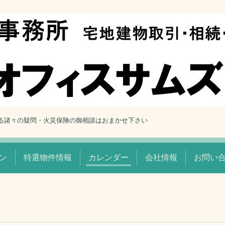
る諸々の疑問・火災保険の御相談はおまかせ下さい
ン
特選物件情報
カレンダー
会社情報
お問い